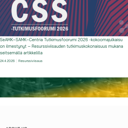
SeAMK–SAMK–Centria Tutkimusfoorumi 2026 -kokoomajulkaisu
on ilmestynyt – Resurssiviisauden tutkimuskokonaisuus mukana
seitsemällä artikkelilla
24.4.2026
Resurssiviisaus