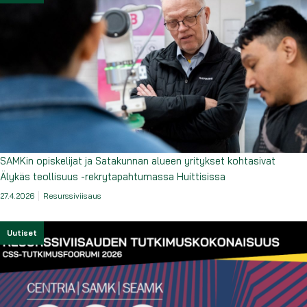
SAMKin opiskelijat ja Satakunnan alueen yritykset kohtasivat
Älykäs teollisuus -rekrytapahtumassa Huittisissa
27.4.2026
Resurssiviisaus
Uutiset