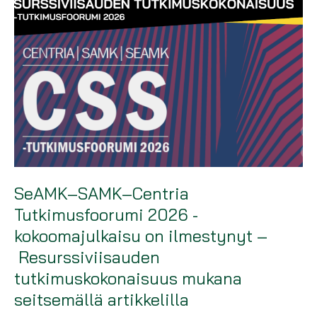
SeAMK–SAMK–Centria
Tutkimusfoorumi 2026 -
kokoomajulkaisu on ilmestynyt –
Resurssiviisauden
tutkimuskokonaisuus mukana
seitsemällä artikkelilla