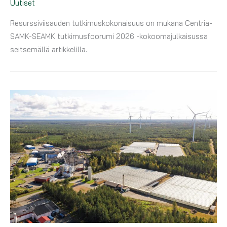
Uutiset
Resurssiviisauden tutkimuskokonaisuus on mukana Centria-
SAMK-SEAMK tutkimusfoorumi 2026 -kokoomajulkaisussa
seitsemällä artikkelilla.