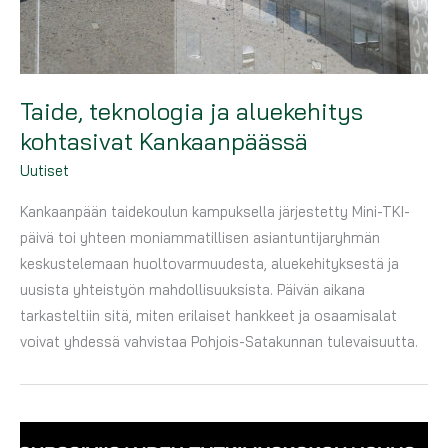
Taide, teknologia ja aluekehitys
kohtasivat Kankaanpäässä
Uutiset
Kankaanpään taidekoulun kampuksella järjestetty Mini-TKI-
päivä toi yhteen moniammatillisen asiantuntijaryhmän
keskustelemaan huoltovarmuudesta, aluekehityksestä ja
uusista yhteistyön mahdollisuuksista. Päivän aikana
tarkasteltiin sitä, miten erilaiset hankkeet ja osaamisalat
voivat yhdessä vahvistaa Pohjois-Satakunnan tulevaisuutta.