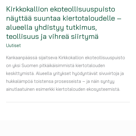
Kirkkokallion ekoteollisuuspuisto
näyttää suuntaa kiertotaloudelle –
alueella yhdistyy tutkimus,
teollisuus ja vihreä siirtymä
Uutiset
Kankaanpäässä sijaitseva Kirkkokallion ekoteollisuuspuisto
on yksi Suomen pitkäikäisimmistä kiertotalouden
keskittymistä. Alueella yritykset hyödyntävät sivuvirtoja ja
hukkalämpöä toistensa prosesseista – ja näin syntyy
ainutlaatuinen esimerkki kiertotalouden ekosysteemistä.