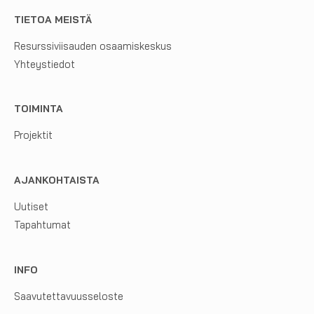
TIETOA MEISTÄ
Resurssiviisauden osaamiskeskus
Yhteystiedot
TOIMINTA
Projektit
AJANKOHTAISTA
Uutiset
Tapahtumat
INFO
Saavutettavuusseloste